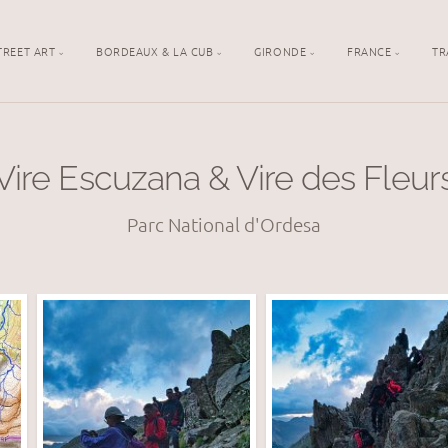
TREET ART
BORDEAUX & LA CUB
GIRONDE
FRANCE
TR
Vire Escuzana & Vire des Fleur
Parc National d'Ordesa