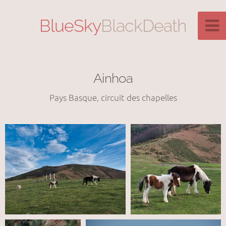
BlueSky
BlackDeath
Ainhoa
Pays Basque, circuit des chapelles