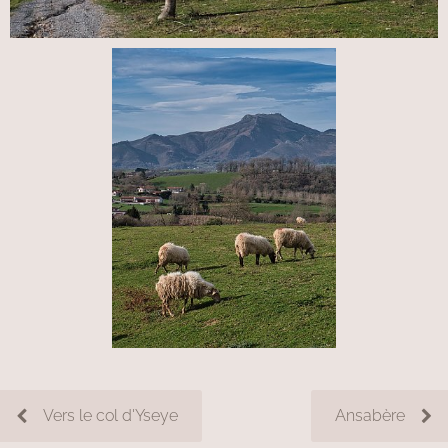
Vers le col d'Yseye
Ansabère