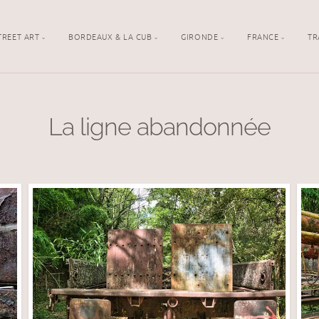
TREET ART
BORDEAUX & LA CUB
GIRONDE
FRANCE
TR
La ligne abandonnée